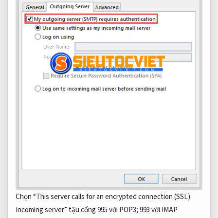
Chọn “This server calls for an encrypted connection (SSL)
Incoming server” tậu cổng 995 với POP3; 993 với IMAP