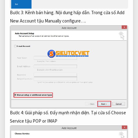
Bước 3:
Kênh bán hàng.
Nội dung hấp dẫn.
Trong cửa sổ Add
New Account tậu Manually configure….
Bước 4:
Giải pháp số.
Đẩy mạnh nhận diện.
Tại cửa sổ Choose
Service tậu POP or IMAP