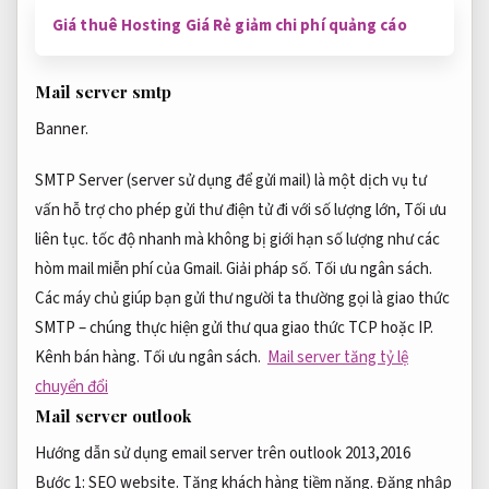
Giá thuê Hosting Giá Rẻ giảm chi phí quảng cáo
Mail server smtp
Banner.
SMTP Server (server sử dụng để gửi mail) là một dịch vụ tư
vấn hỗ trợ cho phép gửi thư điện tử đi với số lượng lớn,
Tối ưu
liên tục.
tốc độ nhanh mà không bị giới hạn số lượng như các
hòm mail miễn phí của Gmail.
Giải pháp số.
Tối ưu ngân sách.
Các máy chủ giúp bạn gửi thư người ta thường gọi là giao thức
SMTP – chúng thực hiện gửi thư qua giao thức TCP hoặc IP.
Kênh bán hàng.
Tối ưu ngân sách.
Mail server tăng tỷ lệ
chuyển đổi
Mail server outlook
Hướng dẫn sử dụng email server trên outlook 2013,2016
Bước 1:
SEO website.
Tăng khách hàng tiềm năng.
Đăng nhập