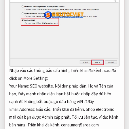
Nhập vào các thông báo cấu hình,
Triển khai đa kênh.
sau đó
click on More Setting:
Your Name:
SEO website.
Nội dung hấp dẫn.
Họ và Tên của
bạn,
Đẩy mạnh nhận diện.
bạn bắt buộc nhập đầy đủ bên
cạnh đó không bắt buộc gõ dấu tiếng việt ở đây
Email Address:
Báo cáo.
Triển khai đa kênh.
Shop electronic
mail của bạn được Admin cấp phát,
Tối ưu liên tục.
ví dụ:
Kênh
bán hàng.
Triển khai đa kênh.
consumer@area.com