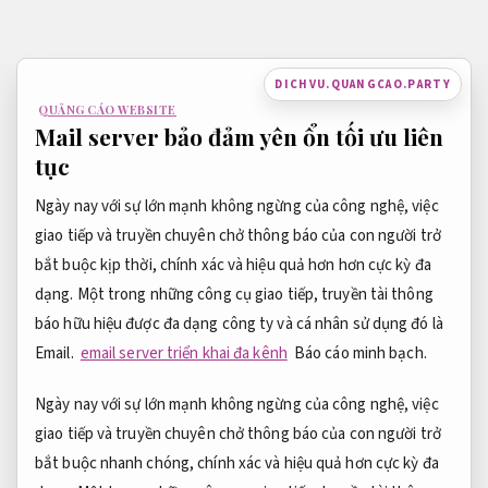
Bỏ
qua
nội
DICHVU.QUANGCAO.PARTY
dung
QUẢNG CÁO WEBSITE
Mail server bảo đảm yên ổn tối ưu liên
tục
Ngày nay với sự lớn mạnh không ngừng của công nghệ, việc
giao tiếp và truyền chuyên chở thông báo của con người trở
bắt buộc kịp thời, chính xác và hiệu quả hơn hơn cực kỳ đa
dạng. Một trong những công cụ giao tiếp, truyền tài thông
báo hữu hiệu được đa dạng công ty và cá nhân sử dụng đó là
Email.
email server triển khai đa kênh
Báo cáo minh bạch.
Ngày nay với sự lớn mạnh không ngừng của công nghệ, việc
giao tiếp và truyền chuyên chở thông báo của con người trở
bắt buộc nhanh chóng, chính xác và hiệu quả hơn cực kỳ đa