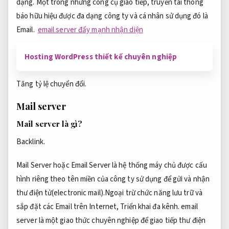
dạng. Một trong những công cụ giao tiếp, truyền tài thông
báo hữu hiệu được đa dạng công ty và cá nhân sử dụng đó là
Email.
email server đẩy mạnh nhận diện
Hosting WordPress thiết kế chuyên nghiệp
Tăng tỷ lệ chuyển đổi.
Mail server
Mail server là gì?
Backlink.
Mail Server hoặc Email Server là hệ thống máy chủ được cấu
hình riêng theo tên miền của công ty sử dụng để gửi và nhận
thư điện tử(electronic mail).Ngoại trừ chức năng lưu trữ và
sắp đặt các Email trên Internet,
Triển khai đa kênh.
email
server là một giao thức chuyên nghiệp để giao tiếp thư điện