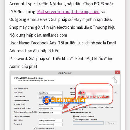
Account Type:
Traffic.
Nội dung hấp dẫn.
Chọn POP3 hoặc
IMAPIncoming
Mail server linh hoạt theo mục tiêu
và
Outgoing email server:
Giải pháp số.
Đẩy mạnh nhận diện.
Shop máy chủ gởi và nhận electronic mail điền:
Thương hiệu.
Nội dung hấp dẫn.
mail.area.com
User Name:
Facebook Ads.
Tối ưu liên tục.
chính xác là Email
Address bạn đã nhập ở trên
Password:
Giải pháp số.
Triển khai đa kênh.
Mật khẩu được
Admin cấp phát