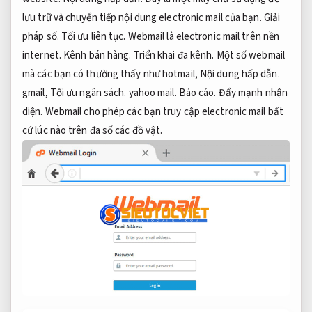
lưu trữ và chuyển tiếp nội dung electronic mail của bạn.
Giải
pháp số.
Tối ưu liên tục.
Webmail là electronic mail trên nền
internet.
Kênh bán hàng.
Triển khai đa kênh.
Một số webmail
mà các bạn có thường thấy như hotmail,
Nội dung hấp dẫn.
gmail,
Tối ưu ngân sách.
yahoo mail.
Báo cáo.
Đẩy mạnh nhận
diện.
Webmail cho phép các bạn truy cập electronic mail bất
cứ lúc nào trên đa số các đồ vật.