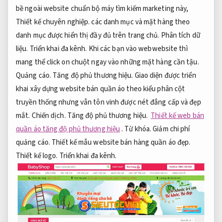
bề ngoài website chuẩn bộ máy tìm kiếm marketing này,
Thiết kế chuyên nghiệp.
các danh mục và mặt hàng theo
danh mục được hiển thị đầy đủ trên trang chủ.
Phân tích dữ
liệu.
Triển khai đa kênh.
Khi các bạn vào webwebsite thì
mang thể click on chuột ngay vào những mặt hàng cần tậu.
Quảng cáo.
Tăng độ phủ thương hiệu.
Giao diện được triển
khai xây dựng website bán quần áo theo kiểu phân cột
truyền thống nhưng vẫn tôn vinh được nét đẳng cấp và đẹp
mắt.
Chiến dịch.
Tăng độ phủ thương hiệu.
Thiết kế web bán
quần áo tăng độ phủ thương hiệu
.
Từ khóa.
Giảm chi phí
quảng cáo.
Thiết kế mẫu website bán hàng quần áo đẹp.
Thiết kế logo.
Triển khai đa kênh.