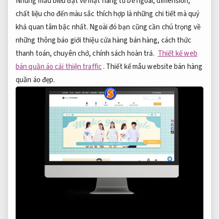
Những mẫu biểu đạt về mặt hàng từ bề ngoài, dimension,
chất liệu cho đến màu sắc thích hợp là những chi tiết mà quý
khả quan tâm bậc nhất. Ngoài đó bạn cũng cần chú trọng về
những thông báo giới thiệu cửa hàng bán hàng, cách thức
thanh toán, chuyên chở, chính sách hoàn trả.
Thiết kế web
bán quần áo cải thiện traffic
. Thiết kế mẫu website bán hàng
quần áo đẹp.