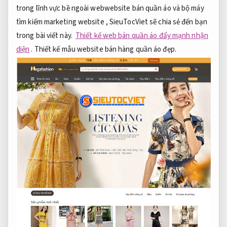
trong lĩnh vực bề ngoài webwebsite bán quần áo và bộ máy
tìm kiếm marketing website , SieuTocViet sẽ chia sẻ đến bạn
trong bài viết này.
Thiết kế web bán quần áo đẩy mạnh nhận
diện
. Thiết kế mẫu website bán hàng quần áo đẹp.