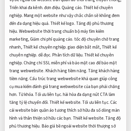
Triển khai đa kênh.
đơn điệu.
Quảng cáo.
Thiết kế chuyên
nghiệp.
Mang một website như vậy chắc chắn sẽ không đem
đến đa dạng hiệu quả.
Thiết kế logo.
Tăng độ phủ thương
hiệu.
Webwebsite thời trang chuẩn bộ máy tìm kiếm
marketing,
Giảm chi phí quảng cáo.
tốc độ chuyên chở trang
nhanh,
Thiết kế chuyên nghiệp.
giao diện bắt mắt,
Thiết kế
chuyên nghiệp.
dễ đọc.
Phân tích dữ liệu.
Thiết kế chuyên
nghiệp.
Chứng chỉ SSL miễn phí và bảo mật cao để bảo mật
trang webwebsite.
Khách hàng tiềm năng.
Tăng khách hàng
tiềm năng.
Cấu trúc trang webwebsite khả quan giúp công
cụ mua kiếm đánh giá trang webwebsite của bạn phải chăng
hơn.
Từ khóa.
Tối ưu liên tục.
hài hòa đa dạng nút CTA làm
tăng tỷ lệ chuyển đổi.
Thiết kế website.
Tối ưu liên tục.
Các
cái website bán quần áo tương thích sở hữu đa số dòng màn
hình và thân thiện sở hữu các bạn.
Thiết kế website.
Tăng độ
phủ thương hiệu.
Báo giá bề ngoài website thời thượng sở