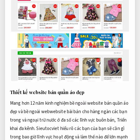
Thiết kế website bán quần áo đẹp
Mang hơn 12 năm kinh nghiệm bề ngoài website bán quần áo
đẹp và bề ngoài webwebsite bài bản cho hàng ngàn các bạn
trong và ngoại trừ nước ở đa số các lĩnh vực buôn bán,
Triển
khai đa kênh.
Sieutocviet hiểu rõ các bạn của bạn sẽ cần gì
trong bao giờ lĩnh vực hoạt động và làm thế nào để lớn mạnh